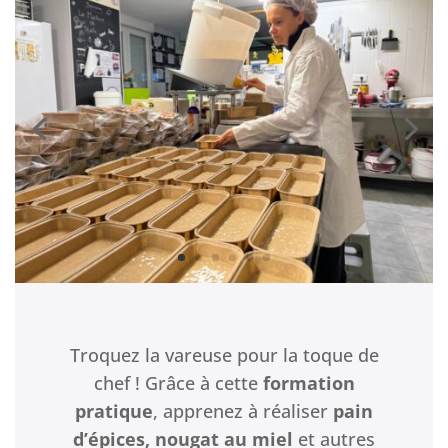
Troquez la vareuse pour la toque de
chef ! Grâce à cette
formation
pratique
, apprenez à réaliser
pain
d’épices, nougat au miel
et autres