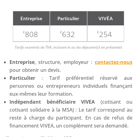
Entreprise
Particulier
VIVÉA
808
632
254
€
€
€
Tarifs exonérés de TVA, incluant le ou les déjeuner(s) en présentiel.
Entreprise
, structure, employeur :
contactez-nous
pour obtenir un devis.
Particulier
: Tarif préférentiel réservé aux
personnes ou entrepreneurs individuels finançant
eux-mêmes leur formation.
Indépendant bénéficiaire VIVEA
(cotisant ou
cotisant solidaire à la MSA) : Le tarif correspond au
reste à charge du participant. En cas de refus de
financement VIVEA, un complément sera demandé.