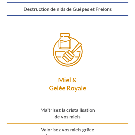
Destruction de nids de Guêpes et Frelons
Miel &
Gelée Royale
Maîtrisez la cristallisation
de vos miels
Valorisez vos miels grâce