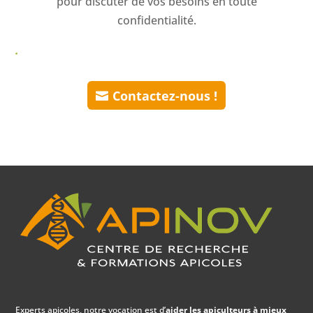
pour discuter de vos besoins en toute
confidentialité.
.
Contactez-nous !
Experts apicoles, notre vocation est d’
aider les apiculteurs à mieux