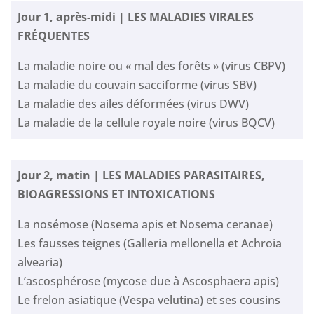
Jour 1, après-midi | LES MALADIES VIRALES
FRÉQUENTES
La maladie noire ou « mal des forêts » (virus CBPV)
La maladie du couvain sacciforme (virus SBV)
La maladie des ailes déformées (virus DWV)
La maladie de la cellule royale noire (virus BQCV)
Jour 2, matin | LES MALADIES PARASITAIRES,
BIOAGRESSIONS ET INTOXICATIONS
La nosémose (Nosema apis et Nosema ceranae)
Les fausses teignes (Galleria mellonella et Achroia
alvearia)
L’ascosphérose (mycose due à Ascosphaera apis)
Le frelon asiatique (Vespa velutina) et ses cousins