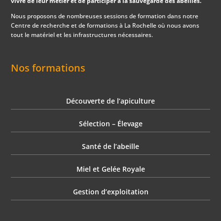
vivre de leur métier et de participer à la sauvegarde des abeilles.
Nous proposons de nombreuses sessions de formation dans notre
Centre de recherche et de formations à La Rochelle où nous avons
tout le matériel et les infrastructures nécessaires.
Nos formations
Découverte de l’apiculture
Sélection – Élevage
Santé de l’abeille
Miel et Gelée Royale
Gestion d’exploitation