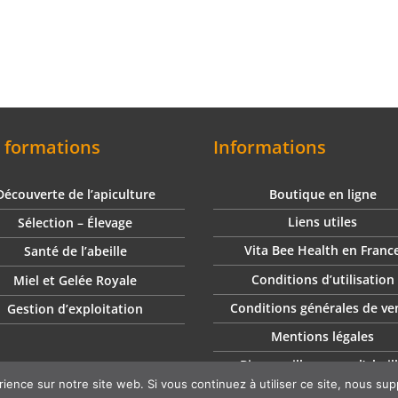
 formations
Informations
Découverte de l’apiculture
Boutique en ligne
Liens utiles
Sélection – Élevage
Vita Bee Health en Franc
Santé de l’abeille
Conditions d’utilisation
Miel et Gelée Royale
Conditions générales de ve
Gestion d’exploitation
Mentions légales
Biosurveillance par l’abeil
rience sur notre site web. Si vous continuez à utiliser ce site, nous su