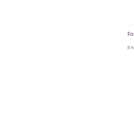
Fo
Il 