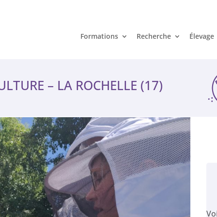
Formations
Recherche
Élevage
LTURE – LA ROCHELLE (17)
Vo