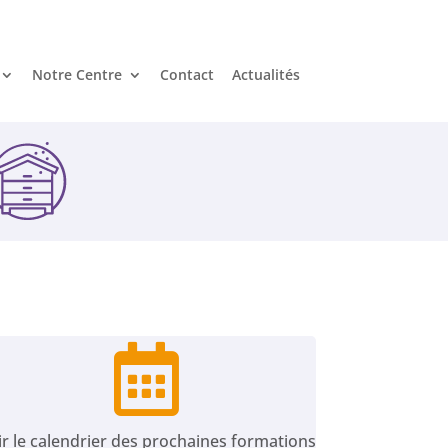
Notre Centre
Contact
Actualités

ir le calendrier des prochaines formations