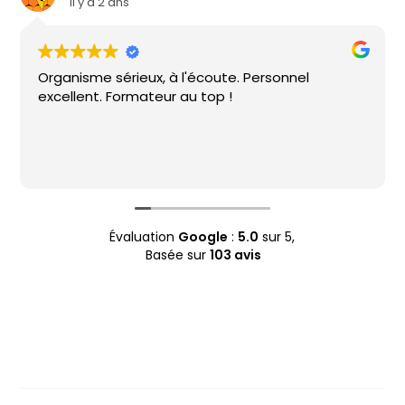
il y a 2 ans
Organisme sérieux, à l'écoute. Personnel
excellent. Formateur au top !
Évaluation
Google
:
5.0
sur 5,
Basée sur
103 avis