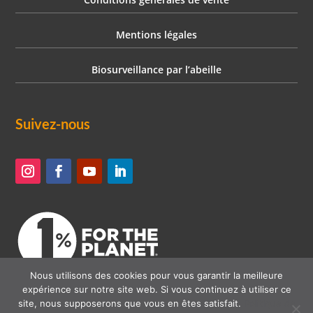
Mentions légales
Biosurveillance par l’abeille
Suivez-nous
Nous utilisons des cookies pour vous garantir la meilleure
expérience sur notre site web. Si vous continuez à utiliser ce
site, nous supposerons que vous en êtes satisfait.
Politique de
APINOV – 10 rue Henri Bessemer – 17140 Lagord – FRANCE