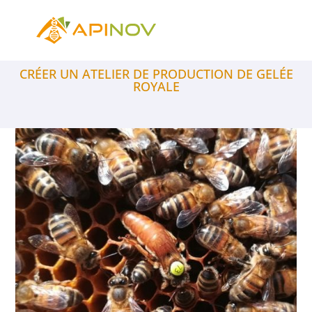
CRÉER UN ATELIER DE PRODUCTION DE GELÉE
ROYALE