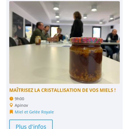
MAÎTRISEZ LA CRISTALLISATION DE VOS MIELS !
9h00
Apinov
Miel et Gelée Royale
Plus d'infos